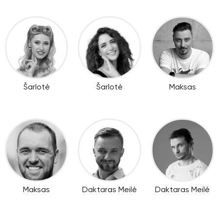
Šarlotė
Šarlotė
Maksas
Maksas
Daktaras Meilė
Daktaras Meilė