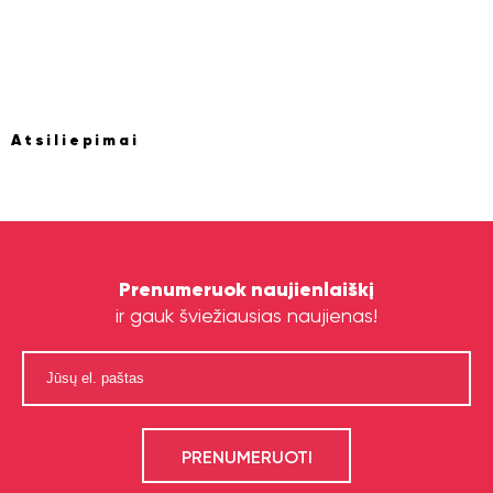
Atsiliepimai
Prenumeruok naujienlaiškį
ir gauk šviežiausias naujienas!