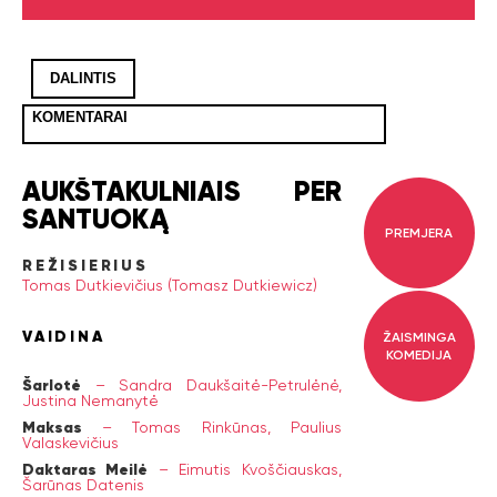
DALINTIS
KOMENTARAI
AUKŠTAKULNIAIS PER
SANTUOKĄ
PREMJERA
REŽISIERIUS
Tomas Dutkievičius (Tomasz Dutkiewicz)
VAIDINA
ŽAISMINGA
KOMEDIJA
Šarlotė
–
Sandra Daukšaitė-Petrulėnė,
Justina Nemanytė
Maksas
–
Tomas Rinkūnas,
Paulius
Valaskevičius
Daktaras Meilė
–
Eimutis Kvoščiauskas,
Šarūnas Datenis