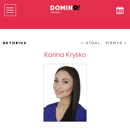
AKTORIUS
< ATGAL
PIRMYN >
Karina Krysko