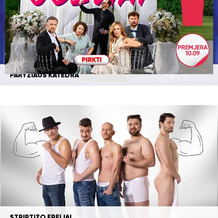
PARYŽIAUS KATEDRA
STRIPTIZO ERELIAI