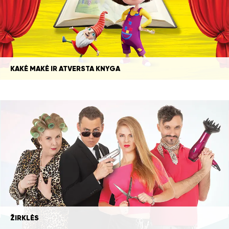
KAKĖ MAKĖ IR ATVERSTA KNYGA
ŽIRKLĖS