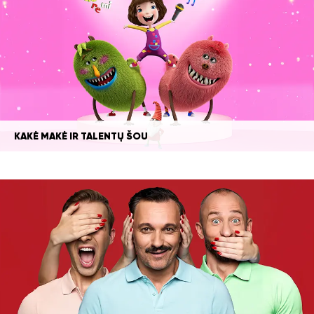
KAKĖ MAKĖ IR TALENTŲ ŠOU