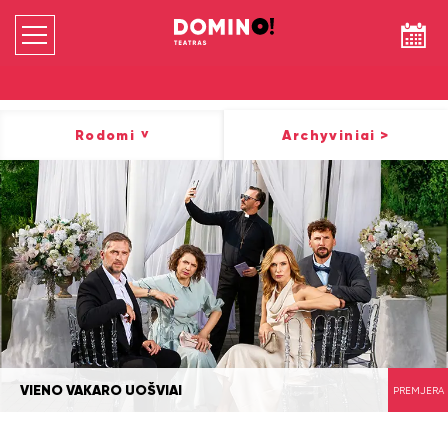
Rodomi
Archyviniai
>
>
VIENO VAKARO UOŠVIAI
PREMJERA