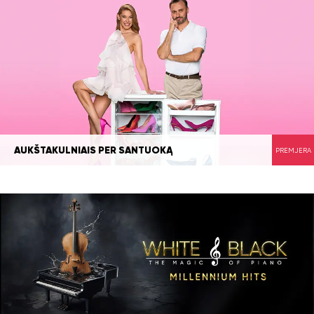
AUKŠTAKULNIAIS PER SANTUOKĄ
PREMJERA