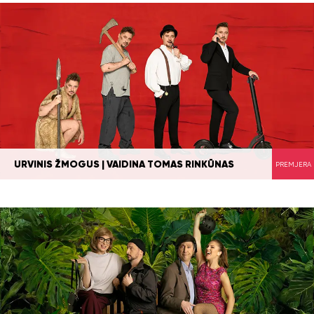
URVINIS ŽMOGUS | VAIDINA TOMAS RINKŪNAS
PREMJERA