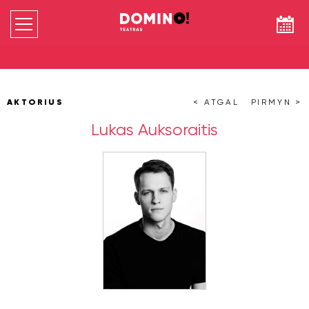
AKTORIUS
< ATGAL
PIRMYN >
Lukas Auksoraitis