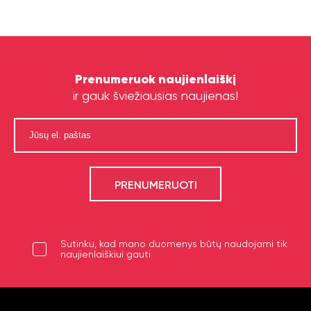
Prenumeruok naujienlaiškį
ir gauk šviežiausias naujienas!
Sutinku, kad mano duomenys būtų naudojami tik
naujienlaiškiui gauti