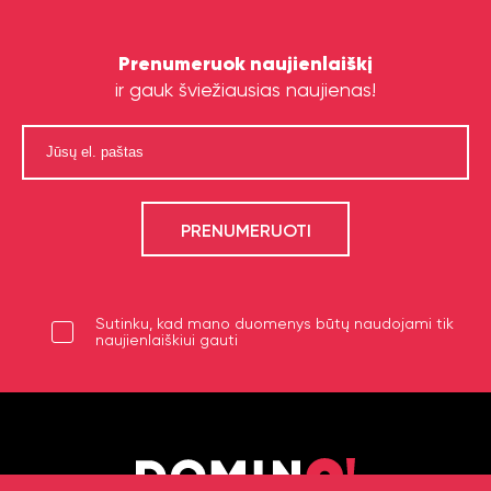
Prenumeruok naujienlaiškį
ir gauk šviežiausias naujienas!
Sutinku, kad mano duomenys būtų naudojami tik
naujienlaiškiui gauti