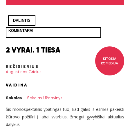
DALINTIS
KOMENTARAI
2 VYRAI. 1 TIESA
KITOKIA
KOMEDIJA
REŽISIERIUS
Augustinas Gricius
VAIDINA
Sakalas
–
Sakalas Uždavinys
Šis monospektaklis ypatingas tuo, kad galės iš esmės pakeisti
žiūrovo požiūrį į labai svarbius, žmogui gyvybiškai aktualius
dalykus.