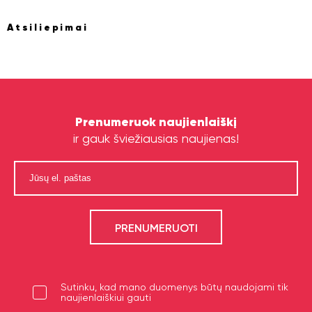
Atsiliepimai
Prenumeruok naujienlaiškį
ir gauk šviežiausias naujienas!
Sutinku, kad mano duomenys būtų naudojami tik
naujienlaiškiui gauti