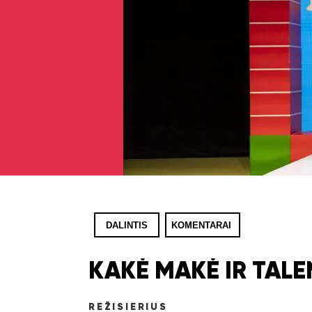
DALINTIS
KOMENTARAI
KAKĖ MAKĖ IR TAL
REŽISIERIUS