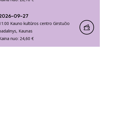
2026-09-27
11:00 Kauno kultūros centro Girstučio
padalinys, Kaunas
Kaina nuo: 24,60 €