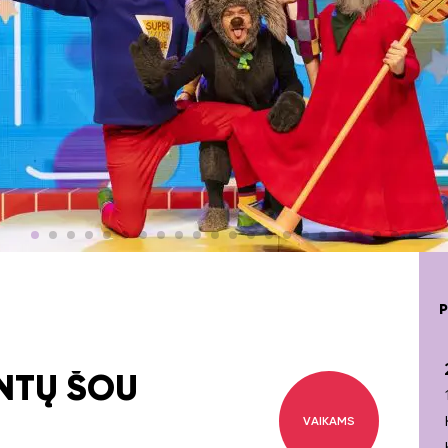
ENTŲ ŠOU
VAIKAMS