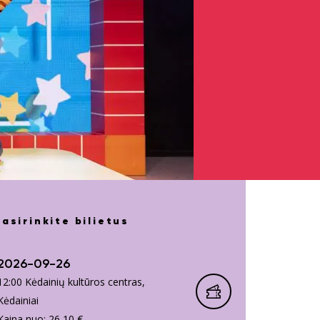
Pasirinkite bilietus
2026-09-26
12:00 Kėdainių kultūros centras,
Kėdainiai
Kaina nuo: 26,10 €