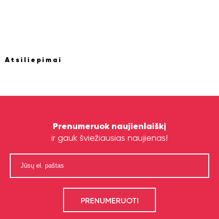
Atsiliepimai
Prenumeruok naujienlaiškį
ir gauk šviežiausias naujienas!