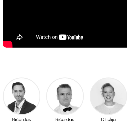
Ričardas
Ričardas
Džiulija