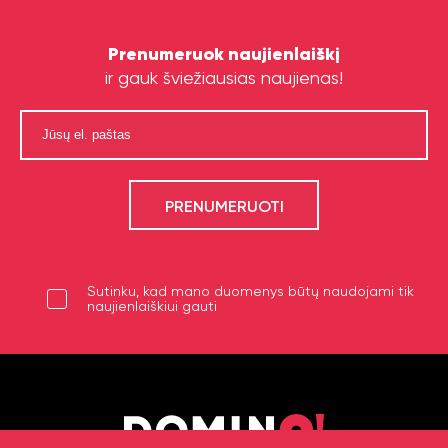
Prenumeruok naujienlaiškį
ir gauk šviežiausias naujienas!
Sutinku, kad mano duomenys būtų naudojami tik
naujienlaiškiui gauti