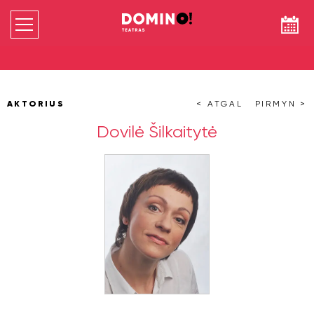
AKTORIUS
< ATGAL
PIRMYN >
Dovilė Šilkaitytė