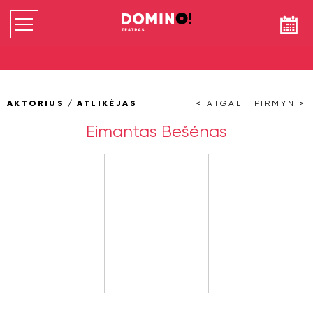
AKTORIUS / ATLIKĖJAS
< ATGAL
PIRMYN >
Eimantas Bešėnas