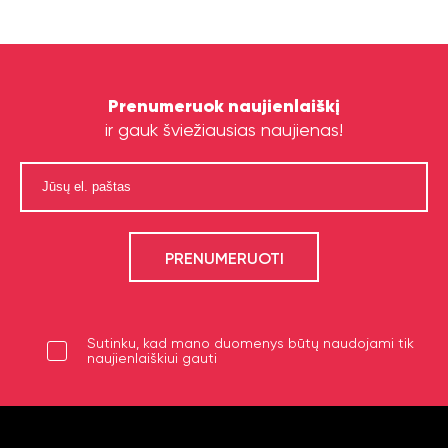
Prenumeruok naujienlaiškį
ir gauk šviežiausias naujienas!
Sutinku, kad mano duomenys būtų naudojami tik
naujienlaiškiui gauti