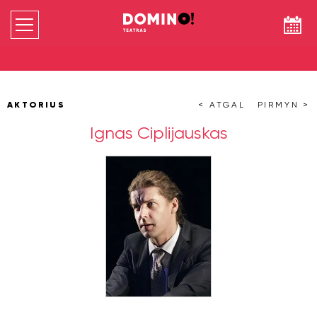
AKTORIUS
< ATGAL
PIRMYN >
Ignas Ciplijauskas