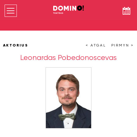
AKTORIUS
< ATGAL
PIRMYN >
Leonardas Pobedonoscevas