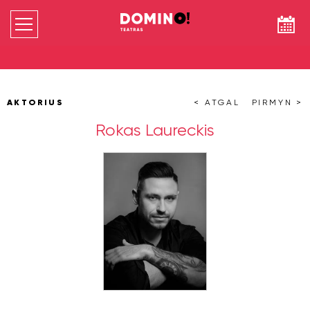
AKTORIUS
< ATGAL
PIRMYN >
Rokas Laureckis