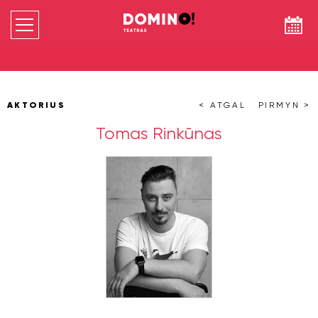
AKTORIUS
< ATGAL
PIRMYN >
Tomas Rinkūnas