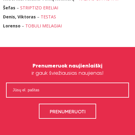
Šefas
–
STRIPTIZO ERELIAI
Denis, Viktoras
–
TESTAS
Lorenso
–
TOBULI MELAGIAI
Prenumeruok naujienlaiškį
ir gauk šviežiausias naujienas!