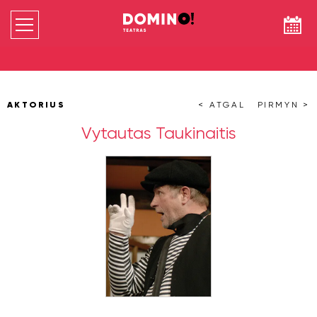
AKTORIUS
< ATGAL
PIRMYN >
Vytautas Taukinaitis