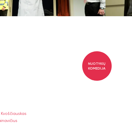
NUOTYKIŲ
KOMEDIJA
s Kvoščiauskas
inavičius