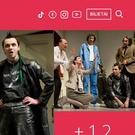
BILIETAI
+12