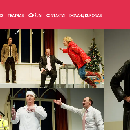
OS
TEATRAS
KŪRĖJAI
KONTAKTAI
DOVANŲ KUPONAS