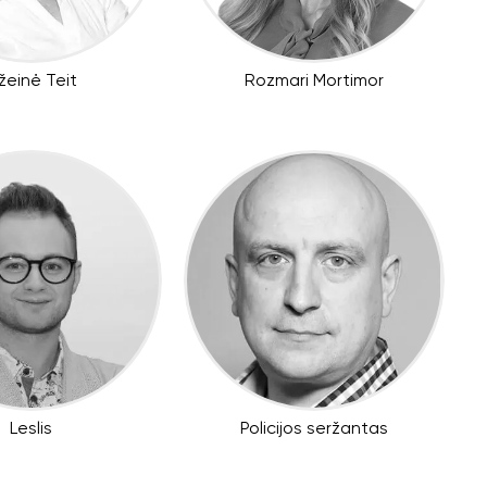
žeinė Teit
Rozmari Mortimor
Leslis
Policijos seržantas