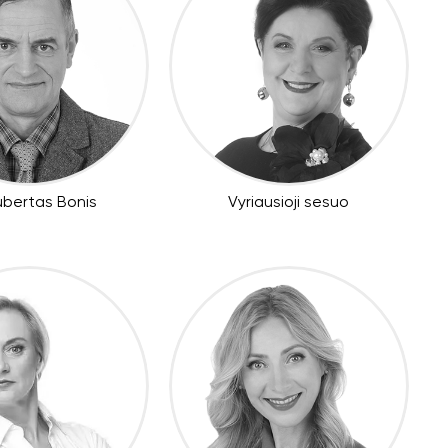
ubertas Bonis
Vyriausioji sesuo