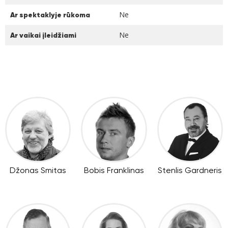
Ne
Ar spektaklyje rūkoma
Ne
Ar vaikai įleidžiami
Džonas Smitas
Bobis Franklinas
Stenlis Gardneris