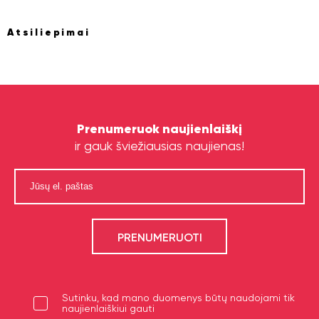
Atsiliepimai
Prenumeruok naujienlaiškį
ir gauk šviežiausias naujienas!
Sutinku, kad mano duomenys būtų naudojami tik
naujienlaiškiui gauti