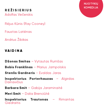
NUOTYKIŲ
KOMEDIJA
REŽISIERIUS
Adolfas Večerskis
Rėjus Kūnis (Ray Cooney)
Faustas Latėnas
Andrius Žibikas
VAIDINA
Džonas Smitas
–
Vytautas Rumšas
Bobis Franklinas
–
Marius Jampolskis
Stenlis Gardneris
–
Evaldas Jaras
Inspektorius Porterhauzas
–
Algirdas
Dainavičius
Barbara Smit
–
Gabija Jaraminaitė
Meri Smit
–
Dalia Brenciūtė
Inspektorius Trautonas
–
Rimantas
Giedraitis