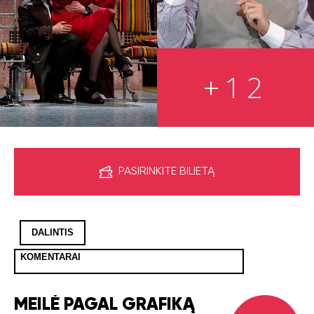
+12
PASIRINKITE BILIETĄ
DALINTIS
KOMENTARAI
MEILĖ PAGAL GRAFIKĄ