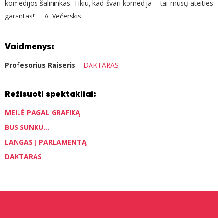
komedijos šalininkas. Tikiu, kad švari komedija – tai mūsų ateities
garantas!“ – A. Večerskis.
Vaidmenys:
Profesorius Raiseris
–
DAKTARAS
Režisuoti spektakliai:
MEILĖ PAGAL GRAFIKĄ
BUS SUNKU...
LANGAS Į PARLAMENTĄ
DAKTARAS