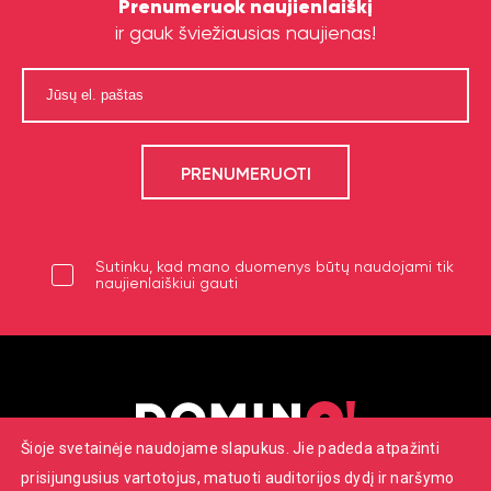
Prenumeruok naujienlaiškį
ir gauk šviežiausias naujienas!
Sutinku, kad mano duomenys būtų naudojami tik
naujienlaiškiui gauti
Šioje svetainėje naudojame slapukus. Jie padeda atpažinti
prisijungusius vartotojus, matuoti auditorijos dydį ir naršymo