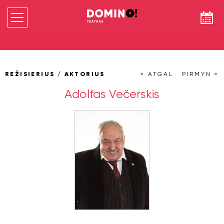
REŽISIERIUS / AKTORIUS
< ATGAL
PIRMYN >
Adolfas Večerskis