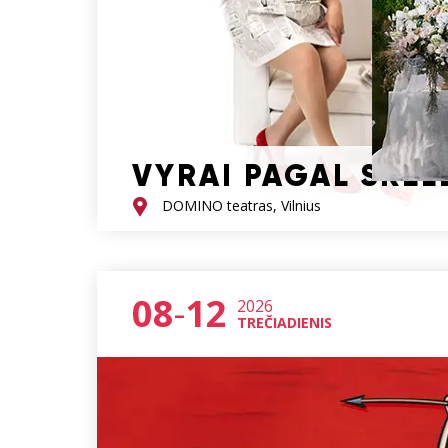
VYRAI PAGAL SKEL
DOMINO teatras, Vilnius
08
-
12
2026
TREČIADIENIS