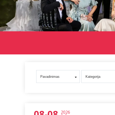
Pavadinimas
Kategorija
08
-
08
2026