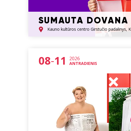
SUMAUTA DOVANA
Kauno kultūros centro Girstučio padalinys, 
08
-
11
2026
ANTRADIENIS