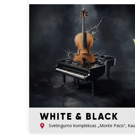
WHITE & BLACK
Svetingumo kompleksas „Monte Pacis“, Ka