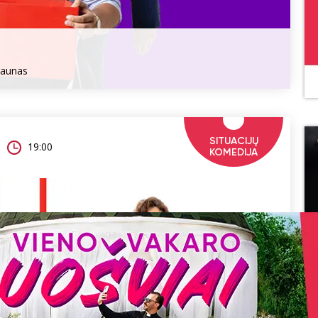
Kaunas
SITUACIJŲ
19:00
KOMEDIJA