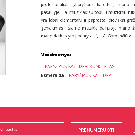
profesionaliau. „Paryžiaus katedra“, mano
pasaulyje. Tai miuziklas su tobulu muzikiniu rūb
yra labai elementaru ir paprasta, dieviškai graž
genialumas“. Šiame miuzikle dainuoja mano šird
mano darbas yra padarytas!“, – A. Garbenčiūtė.
Vaidmenys:
–
PARYŽIAUS KATEDRA: KONCERTAS
Esmeralda
–
PARYŽIAUS KATEDRA