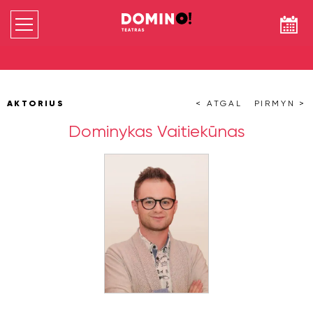
AKTORIUS
< ATGAL
PIRMYN >
Dominykas Vaitiekūnas