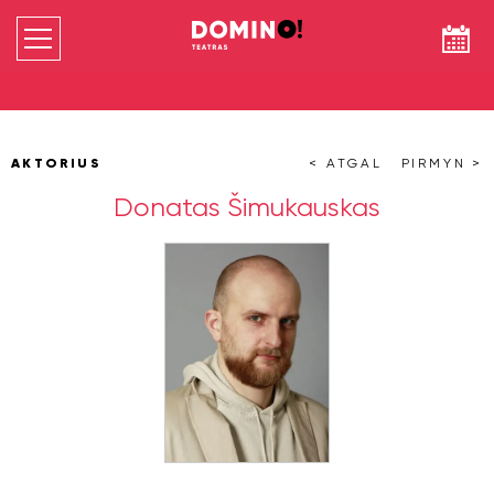
AKTORIUS
< ATGAL
PIRMYN >
Donatas Šimukauskas