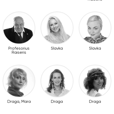
Profesorius
Slavka
Slavka
Raiseris
Draga, Mara
Draga
Draga