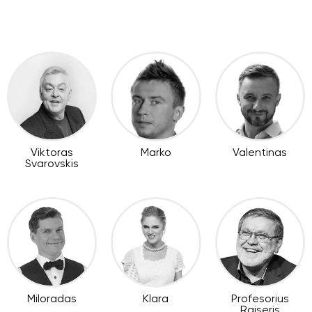
Viktoras
Marko
Valentinas
Svarovskis
Miloradas
Klara
Profesorius
Raiseris