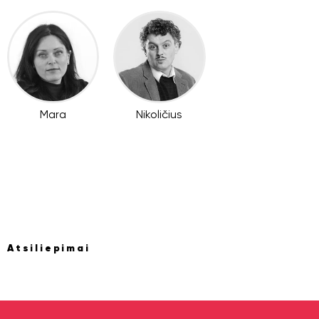
Mara
Nikoličius
Atsiliepimai