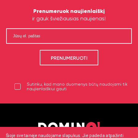
Prenumeruok naujienlaiškį
ir gauk šviežiausias naujienas!
Sutinku, kad mano duomenys būtų naudojami tik
naujienlaiškiui gauti
Šioje svetainėje naudojame slapukus. Jie padeda atpažinti