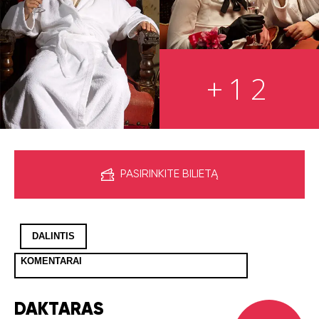
+12
PASIRINKITE BILIETĄ
DALINTIS
KOMENTARAI
DAKTARAS