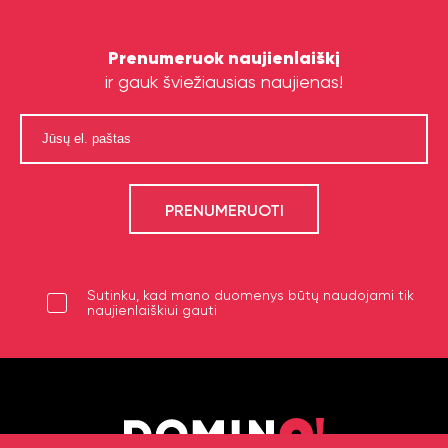
Prenumeruok naujienlaiškį
ir gauk šviežiausias naujienas!
Sutinku, kad mano duomenys būtų naudojami tik
naujienlaiškiui gauti