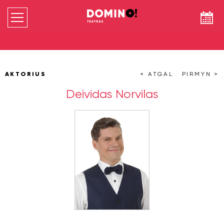
AKTORIUS
< ATGAL
PIRMYN >
Deividas Norvilas