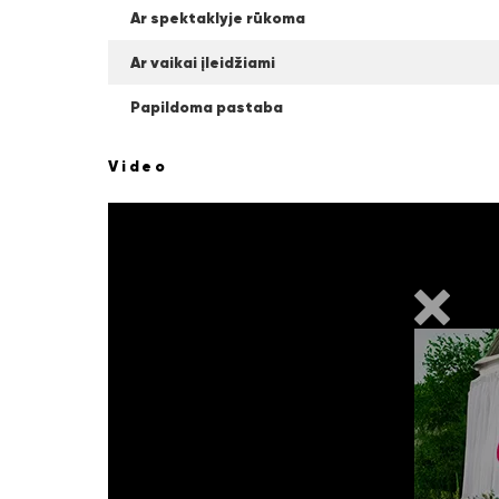
Ar spektaklyje rūkoma
Ar vaikai įleidžiami
Papildoma pastaba
Video