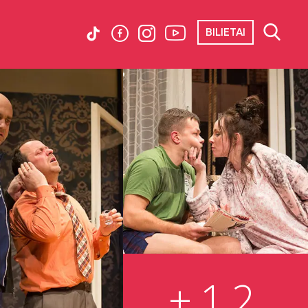
BILIETAI
+12