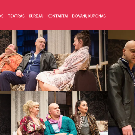
OS
TEATRAS
KŪRĖJAI
KONTAKTAI
DOVANŲ KUPONAS