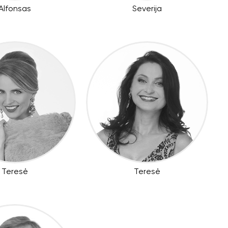
Alfonsas
Severija
Teresė
Teresė