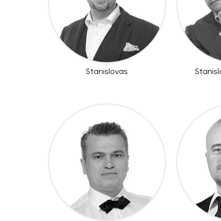
Stanislovas
Stanisl