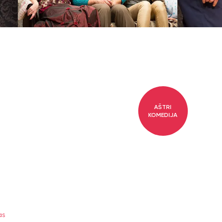
AŠTRI
KOMEDIJA
as