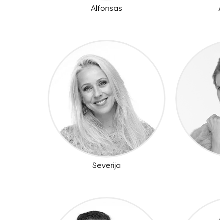
Alfonsas
Severija