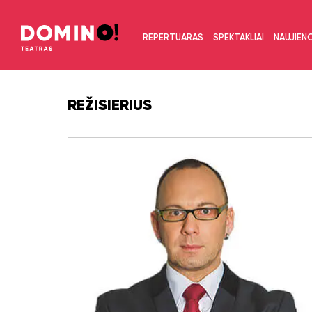
REPERTUARAS
SPEKTAKLIAI
NAUJIEN
REŽISIERIUS