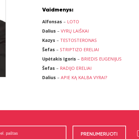
Vaidmenys:
Alfonsas
–
LOTO
Dalius
–
VYRŲ LAIŠKAI
Kazys
–
TESTOSTERONAS
Šefas
–
STRIPTIZO ERELIAI
Upėtakis Igoris
–
BRIEDIS EUGENIJUS
Šefas
–
RADIJO ERELIAI
Dalius
–
APIE KĄ KALBA VYRAI?