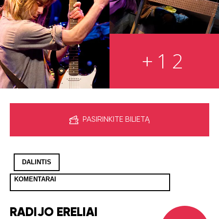
+12
PASIRINKITE BILIETĄ
DALINTIS
KOMENTARAI
RADIJO ERELIAI