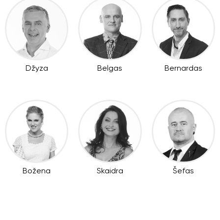
Džyza
Belgas
Bernardas
Božena
Skaidra
Šefas