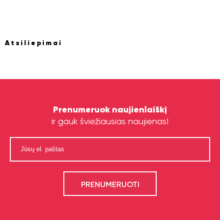
Atsiliepimai
Prenumeruok naujienlaiškį
ir gauk šviežiausias naujienas!