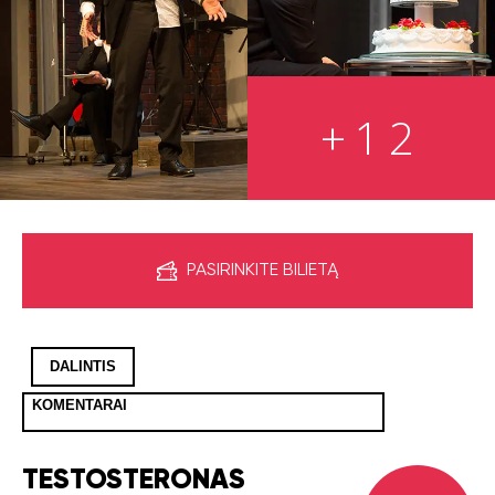
+12
PASIRINKITE BILIETĄ
DALINTIS
KOMENTARAI
TESTOSTERONAS