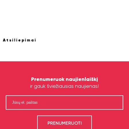
Atsiliepimai
Prenumeruok naujienlaiškį
ir gauk šviežiausias naujienas!