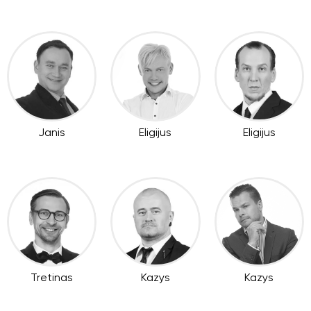
Janis
Eligijus
Eligijus
Tretinas
Kazys
Kazys