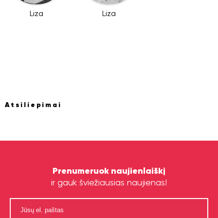
Liza
Liza
Atsiliepimai
Prenumeruok naujienlaiškį
ir gauk šviežiausias naujienas!