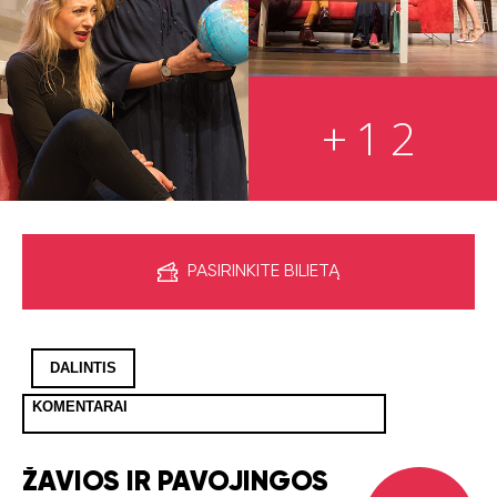
+12
PASIRINKITE BILIETĄ
DALINTIS
KOMENTARAI
ŽAVIOS IR PAVOJINGOS