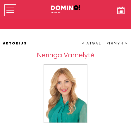
AKTORIUS
< ATGAL
PIRMYN >
Neringa Varnelytė